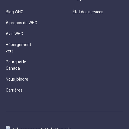
Blog WHC
État des services
À propos de WHC
Avis WHC
Hébergement
vert
Pourquoi le
Canada
Nous joindre
Carrières