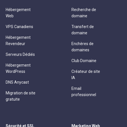
Hébergement
Recherche de
Web
domaine
VPS Canadiens
Transfert de
domaine
Hébergement
Revendeur
Enchères de
domaines
Serveurs Dédiés
Club Domaine
Hébergement
WordPress
Créateur de site
IA
DNS Anycast
Email
Migration de site
professionnel
gratuite
Sécurité et SSL
Marketing Web