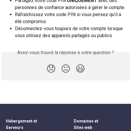
Partagez votre code PIN 
UNIQUEMENT
 avec des 
personnes de confiance autorisées à gérer le compte.
Rafraîchissez votre code PIN si vous pensez qu'il a 
été compromis.
Déconnectez-vous toujours de votre compte lorsque 
vous utilisez des appareils partagés ou publics.
Avez-vous trouvé la réponse à votre question ?
😞
😐
😃
Hébergement et
Domaines et
Serveurs
Sites web