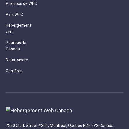
À propos de WHC
Avis WHC
Hébergement
vert
Pourquoi le
Canada
Nous joindre
Carrières
7250 Clark Street #301, Montreal, Quebec H2R 2Y3 Canada