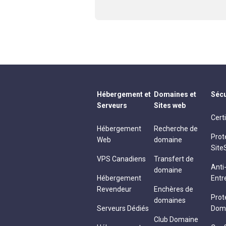
Hébergement et
Domaines et
Sécu
Serveurs
Sites web
Cert
Hébergement
Recherche de
Prot
Web
domaine
Site
VPS Canadiens
Transfert de
Ant
domaine
Hébergement
Entr
Revendeur
Enchères de
Prot
domaines
Serveurs Dédiés
Dom
Club Domaine