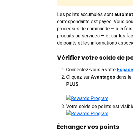
Les points accumulés sont 
automat
correspondante est payée. Vous pouv
processus de commande — à la fois d
produits ou services — et sur les fa
de points et les informations assoc
Vérifier votre solde de p
Connectez-vous à votre 
Espace
Cliquez sur 
Avantages 
dans le
PLUS.
Votre solde de points est visibl
Échanger vos points