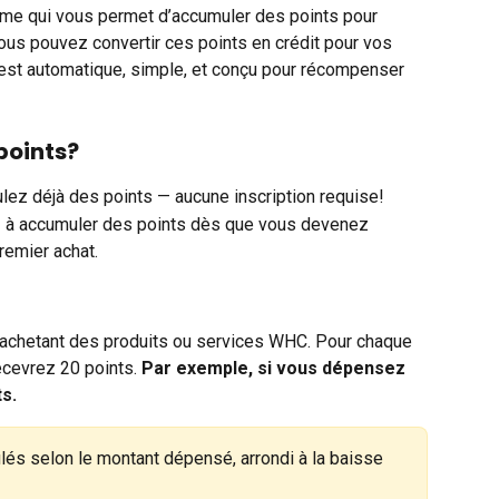
 qui vous permet d’accumuler des points pour 
s pouvez convertir ces points en crédit pour vos 
’est automatique, simple, et conçu pour récompenser 
points?
ez déjà des points — aucune inscription requise!
à accumuler des points dès que vous devenez 
remier achat. 
achetant des produits ou services WHC. Pour chaque 
ecevrez 20 points. 
Par exemple, si vous dépensez 
s.
ulés selon le montant dépensé, arrondi à la baisse 