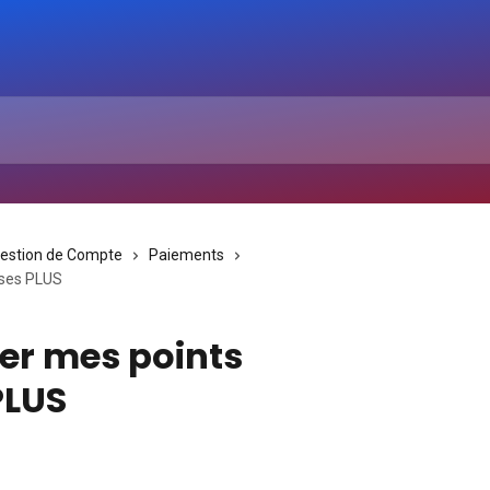
Gestion de Compte
Paiements
nses PLUS
er mes points
PLUS