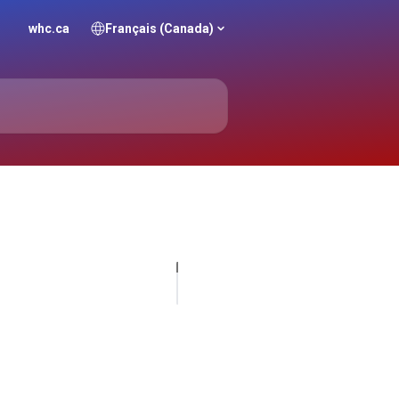
whc.ca
Français (Canada)