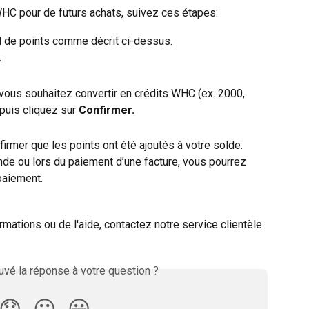
WHC pour de futurs achats, suivez ces étapes:
d de points comme décrit ci-dessus.
.
vous souhaitez convertir en crédits WHC (ex. 2000, 
puis cliquez sur 
Confirmer.
irmer que les points ont été ajoutés à votre solde.
e ou lors du paiement d’une facture, vous pourrez 
 paiement.
rmations ou de l'aide, contactez notre service clientèle.
vé la réponse à votre question ?
😞
😐
😃