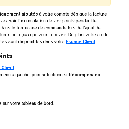
iquement ajoutés
 à votre compte dès que la facture 
ez voir l’accumulation de vos points pendant le 
ans le formulaire de commande lors de l’ajout de 
ctures ou reçus que vous recevez. De plus, votre solde 
iées sont disponibles dans votre 
Espace Client
.
oints
 Client
.
 menu à gauche, puis sélectionnez 
Récompenses 
e sur votre tableau de bord.