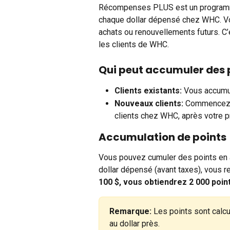
Récompenses PLUS est un programme
chaque dollar dépensé chez WHC. Vou
achats ou renouvellements futurs. C
les clients de WHC.
Qui peut accumuler des 
Clients existants:
 Vous accumul
Nouveaux clients:
 Commencez 
clients chez WHC, après votre p
Accumulation de points
Vous pouvez cumuler des points en 
dollar dépensé (avant taxes), vous r
100 $, vous obtiendrez 2 000 point
Remarque:
 Les points sont calc
au dollar près.