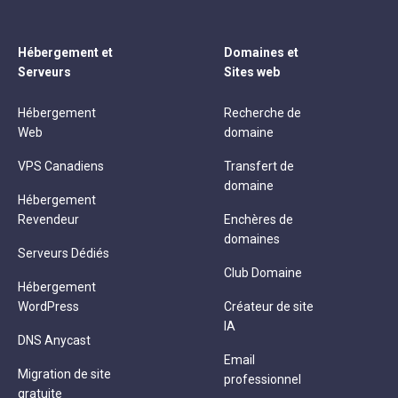
Hébergement et
Domaines et
Serveurs
Sites web
Hébergement
Recherche de
Web
domaine
VPS Canadiens
Transfert de
domaine
Hébergement
Revendeur
Enchères de
domaines
Serveurs Dédiés
Club Domaine
Hébergement
WordPress
Créateur de site
IA
DNS Anycast
Email
Migration de site
professionnel
gratuite