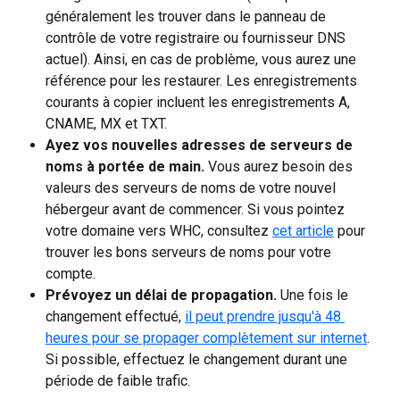
généralement les trouver dans le panneau de 
contrôle de votre registraire ou fournisseur DNS 
actuel). Ainsi, en cas de problème, vous aurez une 
référence pour les restaurer. Les enregistrements 
courants à copier incluent les enregistrements A, 
CNAME, MX et TXT.
Ayez vos nouvelles adresses de serveurs de 
noms à portée de main.
 Vous aurez besoin des 
valeurs des serveurs de noms de votre nouvel 
hébergeur avant de commencer. Si vous pointez 
votre domaine vers WHC, consultez 
cet article
 pour 
trouver les bons serveurs de noms pour votre 
compte.
Prévoyez un délai de propagation.
 Une fois le 
changement effectué, 
il peut prendre jusqu'à 48 
heures pour se propager complètement sur internet
. 
Si possible, effectuez le changement durant une 
période de faible trafic.