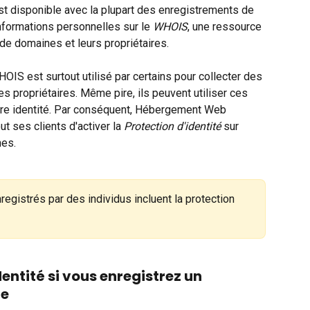
st disponible avec la plupart des enregistrements de 
ormations personnelles sur le 
WHOIS
, une ressource 
de domaines et leurs propriétaires.
IS est surtout utilisé par certains pour collecter des 
es propriétaires. Même pire, ils peuvent utiliser ces 
otre identité. Par conséquent, Hébergement Web 
out ses clients d'activer la 
Protection d'identité
 sur 
nes.
nregistrés par des individus incluent la protection 
dentité si vous enregistrez un 
ne