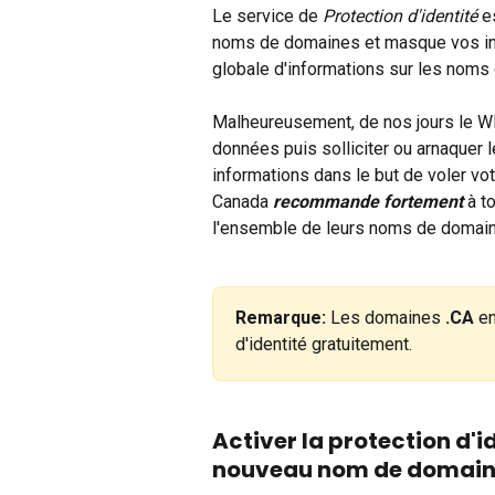
Le service de
 Protection d'identité
 e
noms de domaines et masque vos inf
globale d'informations sur les noms 
Malheureusement, de nos jours le WHO
données puis solliciter ou arnaquer l
informations dans le but de voler v
Canada 
recommande fortement
 à t
l'ensemble de leurs noms de domai
Remarque:
 Les domaines 
.CA
 e
d'identité gratuitement.
Activer la protection d'i
nouveau nom de domai