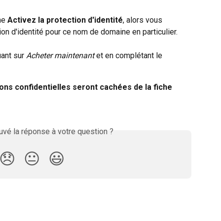
ne 
Activez la protection d'identité
, alors vous 
on d'identité pour ce nom de domaine en particulier. 
ant sur 
Acheter maintenant 
et en complétant le 
ons confidentielles seront cachées de la fiche 
vé la réponse à votre question ?
😞
😐
😃