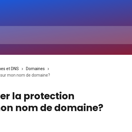
es et DNS
Domaines
té sur mon nom de domaine?
r la protection
 mon nom de domaine?