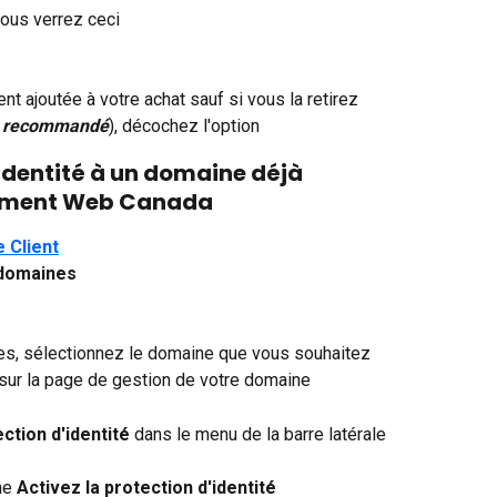
vous verrez ceci
t ajoutée à votre achat sauf si vous la retirez
 recommandé
), décochez l'option
'identité à un domaine déjà 
gement Web Canada
 Client
domaines
es, sélectionnez le domaine que vous souhaitez 
 sur la page de gestion de votre domaine
ction d'identité
 dans le menu de la barre latérale
ne 
Activez la protection d'identité