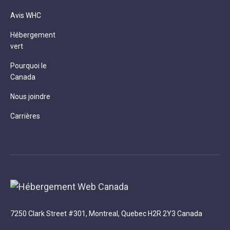
Avis WHC
Hébergement
vert
Pourquoi le
Canada
Nous joindre
Carrières
7250 Clark Street #301, Montreal, Quebec H2R 2Y3 Canada