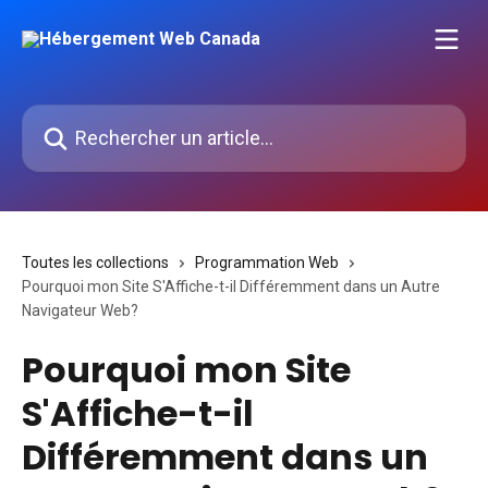
Passer au contenu principal
Rechercher un article...
Toutes les collections
Programmation Web
Pourquoi mon Site S'Affiche-t-il Différemment dans un Autre
Navigateur Web?
Pourquoi mon Site
S'Affiche-t-il
Différemment dans un