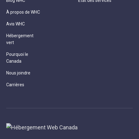
Blog WHC
État des services
À propos de WHC
Avis WHC
Hébergement
vert
Pourquoi le
Canada
Nous joindre
Carrières