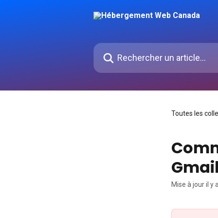
Passer au contenu principal
Rechercher un article...
Toutes les coll
Comme
Gmai
Mise à jour il y