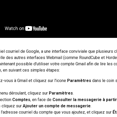
ciel courriel de Google, a une interface conviviale que plusieurs c
elle des autres interfaces Webmail (comme RoundCube et Horde
intenant possible d'utiliser votre compte Gmail afin de lire les c
, en suivant ces simples étapes:
-vous à Gmail et cliquez sur l'icone 
Paramètres
 dans le coin 
enu déroulant, cliquez sur 
Paramètres
.
ection 
Comptes
, en face de 
Consulter la messagerie à partir
s
 cliquez sur 
Ajouter un compte de messagerie
.
l'adresse courriel du compte que vous ajoutez, et cliquez sur 
Ét