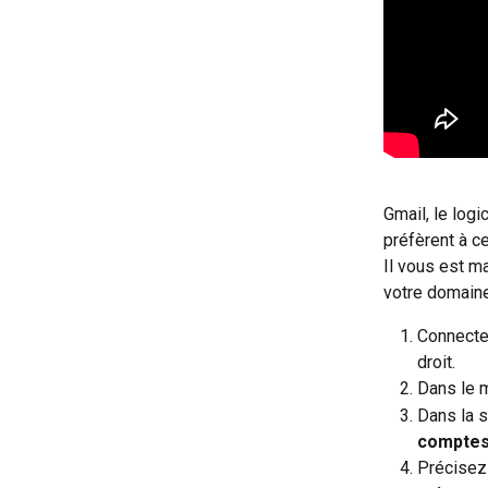
Gmail, le logi
préfèrent à c
Il vous est ma
votre domaine
Connectez
droit.
Dans le m
Dans la s
compte
Précisez 