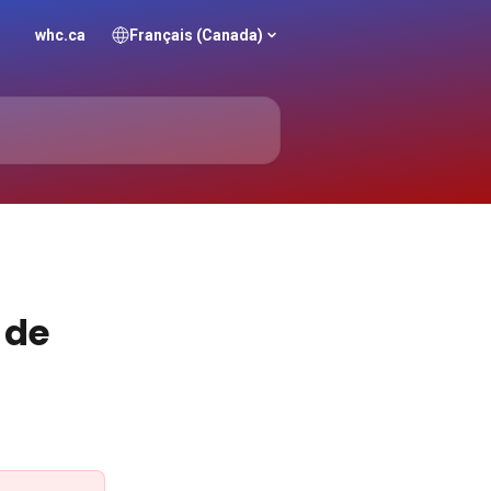
whc.ca
Français (Canada)
 de