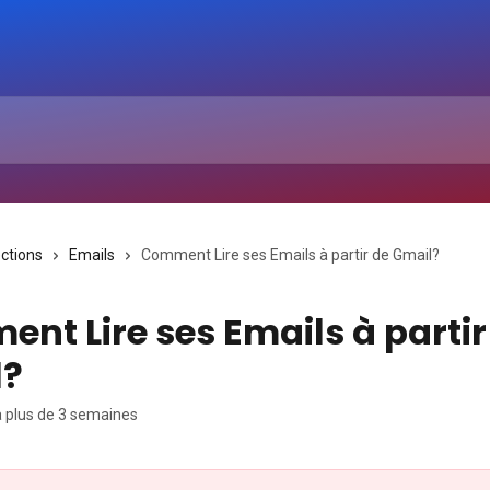
ections
Emails
Comment Lire ses Emails à partir de Gmail?
nt Lire ses Emails à partir
l?
 a plus de 3 semaines