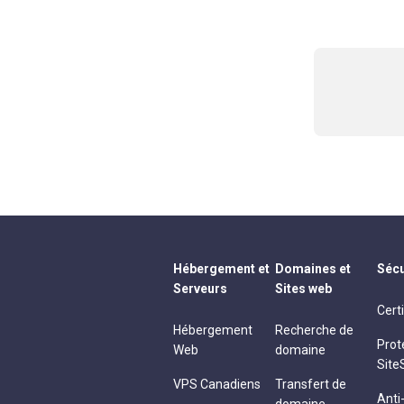
Hébergement et
Domaines et
Sécu
Serveurs
Sites web
Cert
Hébergement
Recherche de
Prot
Web
domaine
Site
VPS Canadiens
Transfert de
Ant