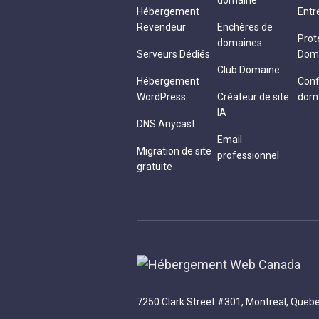
domaine
Hébergement
Entr
Revendeur
Enchères de
Prot
domaines
Serveurs Dédiés
Dom
Club Domaine
Hébergement
Conf
WordPress
Créateur de site
dom
IA
DNS Anycast
Email
Migration de site
professionnel
gratuite
7250 Clark Street #301, Montreal, Que