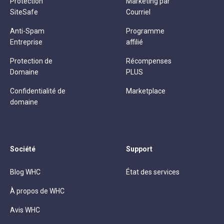
Protection
Marketing par
SiteSafe
Courriel
Anti-Spam
Programme
Entreprise
affilié
Protection de
Récompenses
Domaine
PLUS
Confidentialité de
Marketplace
domaine
Société
Support
Blog WHC
État des services
À propos de WHC
Avis WHC