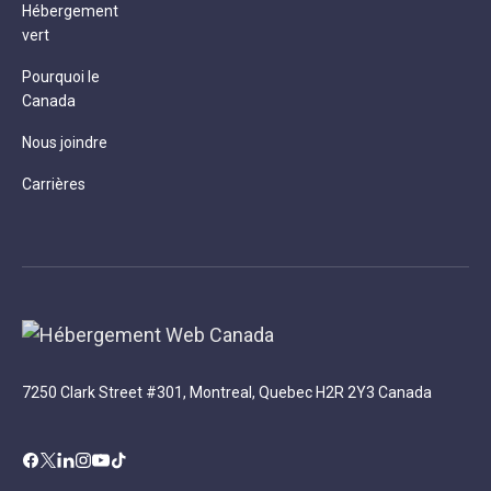
Hébergement
vert
Pourquoi le
Canada
Nous joindre
Carrières
7250 Clark Street #301, Montreal, Quebec H2R 2Y3 Canada