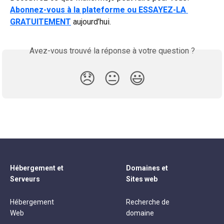
Abonnez-vous à la plateforme ou ESSAYEZ-LA 
GRATUITEMENT
 aujourd’hui. 
Avez-vous trouvé la réponse à votre question ?
😞
😐
😃
Hébergement et
Domaines et
Serveurs
Sites web
Hébergement
Recherche de
Web
domaine