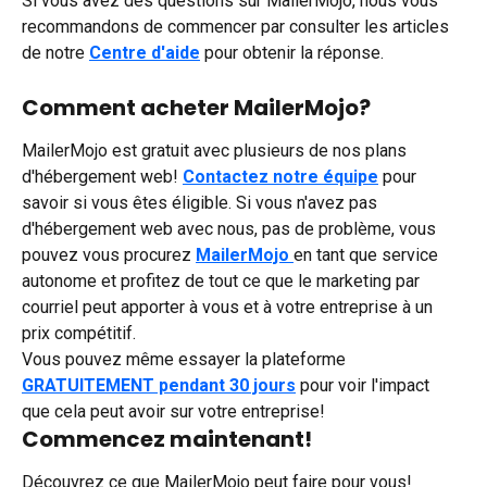
Si vous avez des questions sur MailerMojo, nous vous 
recommandons de commencer par consulter les articles 
de notre 
Centre d'aide
 pour obtenir la réponse. 
Comment acheter MailerMojo?
MailerMojo est gratuit avec plusieurs de nos plans 
d'hébergement web! 
Contactez notre équipe
 pour 
savoir si vous êtes éligible. Si vous n'avez pas 
d'hébergement web avec nous, pas de problème, vous 
pouvez vous procurez 
MailerMojo 
en tant que service 
autonome et profitez de tout ce que le marketing par 
courriel peut apporter à vous et à votre entreprise à un 
prix compétitif.
Vous pouvez même essayer la plateforme 
GRATUITEMENT pendant 30 jours
 pour voir l'impact 
que cela peut avoir sur votre entreprise!
Commencez maintenant!
Découvrez ce que MailerMojo peut faire pour vous! 