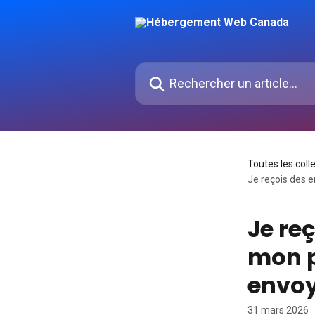
Passer au contenu principal
Rechercher un article...
Toutes les coll
Je reçois des 
Je re
mon p
envoy
31 mars 2026