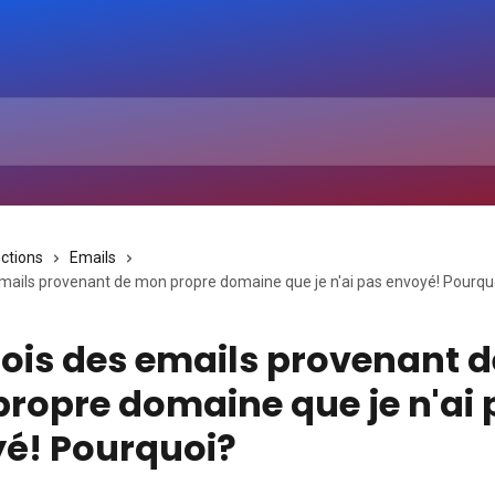
ections
Emails
emails provenant de mon propre domaine que je n'ai pas envoyé! Pourqu
çois des emails provenant d
ropre domaine que je n'ai 
é! Pourquoi?