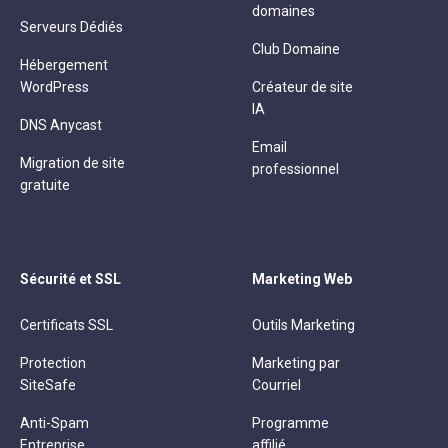
domaines
Serveurs Dédiés
Club Domaine
Hébergement
WordPress
Créateur de site
IA
DNS Anycast
Email
Migration de site
professionnel
gratuite
Sécurité et SSL
Marketing Web
Certificats SSL
Outils Marketing
Protection
Marketing par
SiteSafe
Courriel
Anti-Spam
Programme
Entreprise
affilié