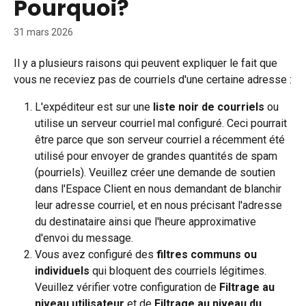
Pourquoi?
31 mars 2026
Il y a plusieurs raisons qui peuvent expliquer le fait que 
vous ne receviez pas de courriels d'une certaine adresse :
L'expéditeur est sur une 
liste noir de courriels
 ou 
utilise un serveur courriel mal configuré. Ceci pourrait 
être parce que son serveur courriel a récemment été 
utilisé pour envoyer de grandes quantités de spam 
(pourriels). Veuillez créer une demande de soutien 
dans l'Espace Client en nous demandant de blanchir 
leur adresse courriel, et en nous précisant l'adresse 
du destinataire ainsi que l'heure approximative 
d'envoi du message.
Vous avez configuré des 
filtres communs ou 
individuels
 qui bloquent des courriels légitimes. 
Veuillez vérifier votre configuration de 
Filtrage au 
niveau utilisateur
 et de 
Filtrage au niveau du 