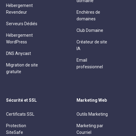
domaine
Hébergement
Revendeur
Enchères de
domaines
Serveurs Dédiés
Club Domaine
Hébergement
WordPress
Créateur de site
IA
DNS Anycast
Email
Migration de site
professionnel
gratuite
Sécurité et SSL
Marketing Web
Certificats SSL
Outils Marketing
Protection
Marketing par
SiteSafe
Courriel