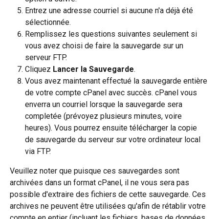
Entrez une adresse courriel si aucune n'a déjà été 
sélectionnée.
Remplissez les questions suivantes seulement si 
vous avez choisi de faire la sauvegarde sur un 
serveur FTP.
Cliquez 
Lancer la Sauvegarde
.
Vous avez maintenant effectué la sauvegarde entière 
de votre compte cPanel avec succès. cPanel vous 
enverra un courriel lorsque la sauvegarde sera 
completée (prévoyez plusieurs minutes, voire 
heures). Vous pourrez ensuite télécharger la copie 
de sauvegarde du serveur sur votre ordinateur local 
via FTP.
Veuillez noter que puisque ces sauvegardes sont 
archivées dans un format cPanel, il ne vous sera pas 
possible d'extraire des fichiers de cette sauvegarde. Ces 
archives ne peuvent être utilisées qu'afin de rétablir votre 
compte en entier (incluant les fichiers, bases de données, 