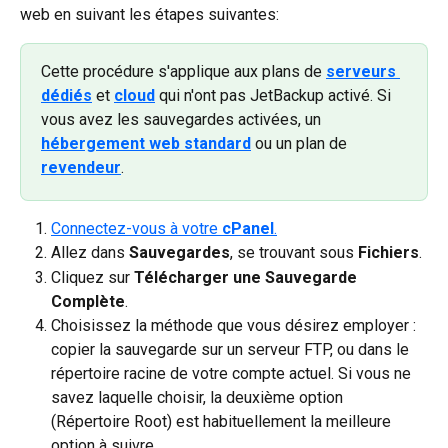
web en suivant les étapes suivantes:
Cette procédure s'applique aux plans de 
serveurs 
dédiés
 et 
cloud
 qui n'ont pas JetBackup activé. Si 
vous avez les sauvegardes activées, un 
hébergement web standard
 ou un plan de 
revendeur
.
Connectez-vous à votre 
cPanel
.
Allez dans 
Sauvegardes
, se trouvant sous 
Fichiers
.
Cliquez sur 
Télécharger une Sauvegarde 
Complète
.
Choisissez la méthode que vous désirez employer : 
copier la sauvegarde sur un serveur FTP, ou dans le 
répertoire racine de votre compte actuel. Si vous ne 
savez laquelle choisir, la deuxième option 
(Répertoire Root) est habituellement la meilleure 
option à suivre.