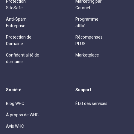
Protection
Marketing par
SiteSafe
Courriel
Anti-Spam
Programme
Entreprise
affilié
Protection de
Récompenses
Domaine
PLUS
Confidentialité de
Marketplace
domaine
Société
Support
Blog WHC
État des services
À propos de WHC
Avis WHC