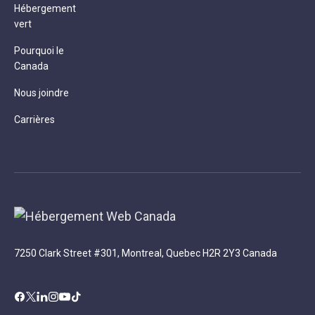
Hébergement
vert
Pourquoi le
Canada
Nous joindre
Carrières
7250 Clark Street #301, Montreal, Quebec H2R 2Y3 Canada