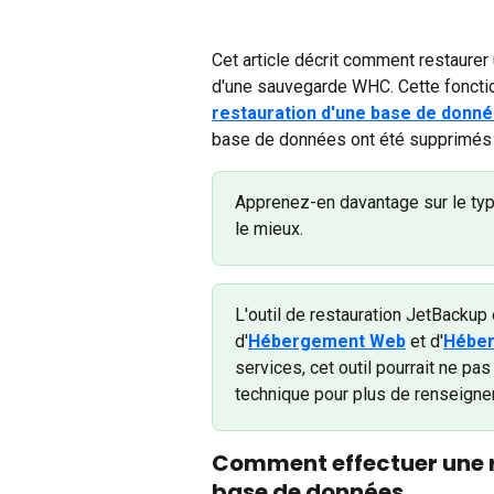
Cet article décrit comment restaurer
d'une sauvegarde WHC. Cette fonction
restauration d'une base de donn
base de données ont été supprimés 
Apprenez-en davantage sur le typ
le mieux.
L'outil de restauration JetBackup 
d'
Hébergement Web
 et d'
Héber
services, cet outil pourrait ne pa
technique pour plus de renseigne
Comment effectuer une re
base de données