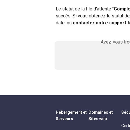
Le statut de la file d'attente "
Comple
succès. Si vous obtenez le statut de f
date, ou 
contacter notre support 
Avez-vous trou
Hébergement et
Domaines et
Sécu
Serveurs
Sites web
Cert