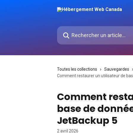
Passer au contenu principal
Rechercher un article...
Toutes les collections
Sauvegardes
Comment restaurer un utilisateur de bas
Comment restau
base de données
JetBackup 5
2 avril 2026