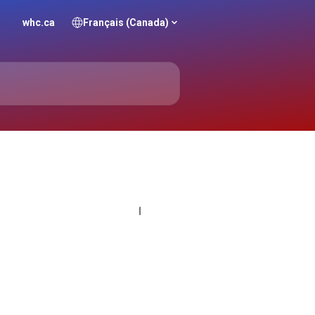
whc.ca
Français (Canada)