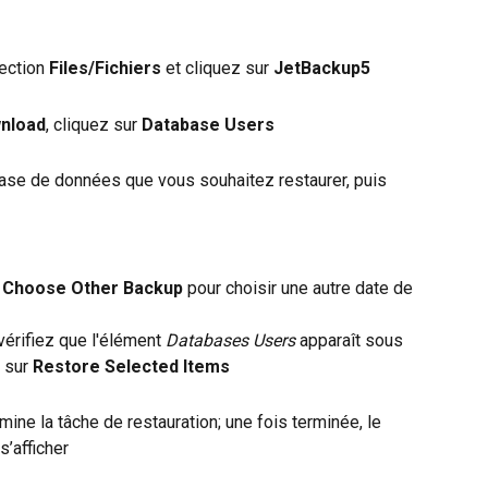
ection 
Files/Fichiers
 et cliquez sur 
JetBackup5
nload
, cliquez sur 
Database Users
 base de données que vous souhaitez restaurer, puis 
 
Choose Other Backup
 pour choisir une autre date de 
 vérifiez que l'élément 
Databases Users
 apparaît sous 
 sur 
Restore Selected Items
rmine la tâche de restauration; une fois terminée, le 
’afficher