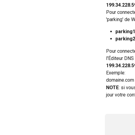
199.34.228.5
Pour connecte
'parking' de 
parking
parking
Pour connecte
l'Éditeur DNS
199.34.228.5
Exemple:
domaine.com 
NOTE
: si vou
jour votre co