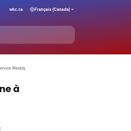
whc.ca
Français (Canada)
ervice Weebly
ne à
: 