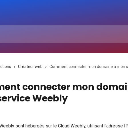
ections
Créateur web
Comment connecter mon domaine à mon s
ent connecter mon domai
ervice Weebly
Weebly sont hébergés sur le Cloud Weebly, utilisant l'adresse IP