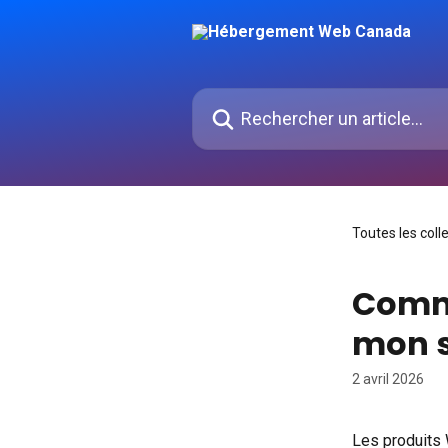
Passer au contenu principal
Rechercher un article...
Toutes les coll
Comm
mon s
2 avril 2026
Les produits 