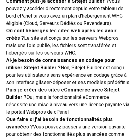
Comment puis-je accéder à Sitejet Builder ?
Vous 
pouvez y accéder directement depuis votre tableau de 
bord cPanel si vous avez un plan d'hébergement WHC 
éligible (Cloud, Serveurs Dédiés ou Revendeurs).
Où sont hébergés les sites web après les avoir 
créés ?
Le site est conçu sur les serveurs Webpros, 
mais une fois publié, les fichiers sont transférés et 
hébergés sur les serveurs WHC.
Ai-je besoin de connaissances en codage pour 
utiliser Sitejet Builder ?
Non, Sitejet Builder est conçu 
pour les utilisateurs sans expérience en codage grâce à 
son interface glisser-déposer et ses modèles prédéfinis.
Puis-je créer des sites eCommerce avec Sitejet 
Builder ?
Oui, mais la fonctionnalité eCommerce 
nécessite une mise à niveau vers une licence payante via 
le portail Webpros de cPanel.
Que faire si j'ai besoin de fonctionnalités plus 
avancées ?
Vous pouvez passer à une version payante 
pour obtenir des fonctionnalités plus avancées comme 