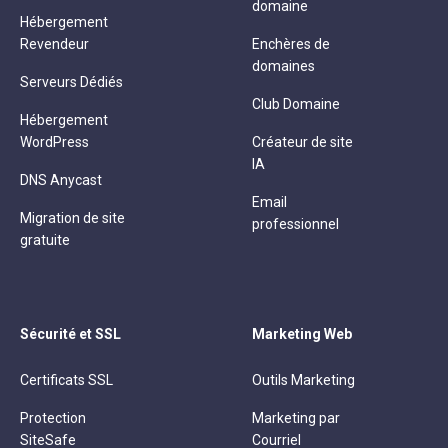
domaine
Hébergement
Revendeur
Enchères de
domaines
Serveurs Dédiés
Club Domaine
Hébergement
WordPress
Créateur de site
IA
DNS Anycast
Email
Migration de site
professionnel
gratuite
Sécurité et SSL
Marketing Web
Certificats SSL
Outils Marketing
Protection
Marketing par
SiteSafe
Courriel