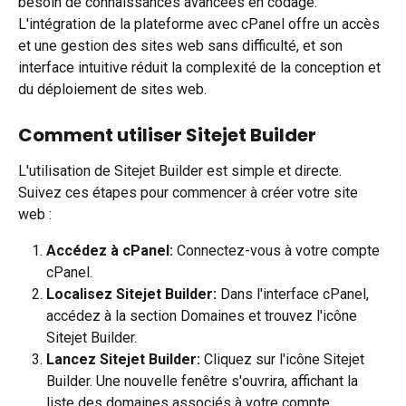
besoin de connaissances avancées en codage. 
L'intégration de la plateforme avec cPanel offre un accès 
et une gestion des sites web sans difficulté, et son 
interface intuitive réduit la complexité de la conception et 
du déploiement de sites web.
Comment utiliser Sitejet Builder
L'utilisation de Sitejet Builder est simple et directe. 
Suivez ces étapes pour commencer à créer votre site 
web :
Accédez à cPanel:
 Connectez-vous à votre compte 
cPanel.
Localisez Sitejet Builder:
 Dans l'interface cPanel, 
accédez à la section Domaines et trouvez l'icône 
Sitejet Builder.
Lancez Sitejet Builder:
 Cliquez sur l'icône Sitejet 
Builder. Une nouvelle fenêtre s'ouvrira, affichant la 
liste des domaines associés à votre compte.