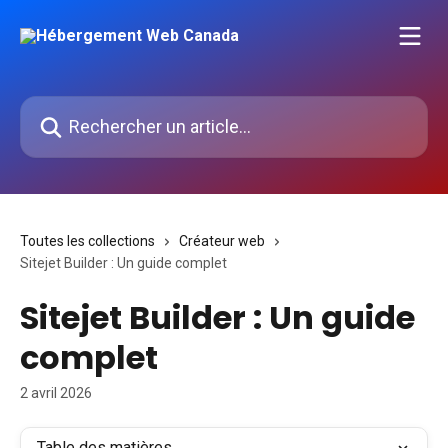
Passer au contenu principal
Rechercher un article...
Toutes les collections
Créateur web
Sitejet Builder : Un guide complet
Sitejet Builder : Un guide
complet
2 avril 2026
Table des matières