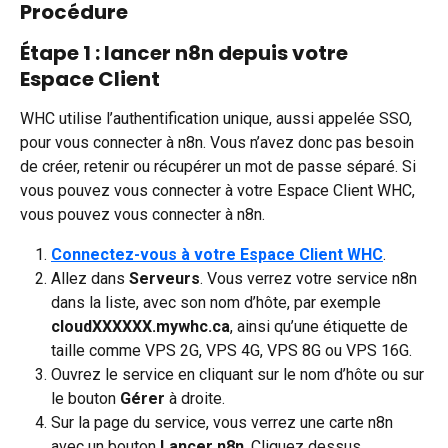
Procédure
Étape 1 : lancer n8n depuis votre 
Espace Client
WHC utilise l’authentification unique, aussi appelée SSO, 
pour vous connecter à n8n. Vous n’avez donc pas besoin 
de créer, retenir ou récupérer un mot de passe séparé. Si 
vous pouvez vous connecter à votre Espace Client WHC, 
vous pouvez vous connecter à n8n.
Connectez-vous à votre Espace Client WHC
.
Allez dans 
Serveurs
. Vous verrez votre service n8n 
dans la liste, avec son nom d’hôte, par exemple 
cloudXXXXXX.mywhc.ca
, ainsi qu’une étiquette de 
taille comme VPS 2G, VPS 4G, VPS 8G ou VPS 16G.
Ouvrez le service en cliquant sur le nom d’hôte ou sur 
le bouton 
Gérer
 à droite.
Sur la page du service, vous verrez une carte n8n 
avec un bouton 
Lancer n8n
. Cliquez dessus.