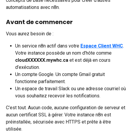
concepts de base nécessaires pour créer d’autres 
automatisations avec n8n. 
Avant de commencer
Vous aurez besoin de :
Un service n8n actif dans votre 
Espace Client WHC
. 
Votre instance possède un nom d’hôte comme 
cloudXXXXXX.mywhc.ca
 et est déjà en cours 
d’exécution.
Un compte Google. Un compte Gmail gratuit 
fonctionne parfaitement.
Un espace de travail Slack ou une adresse courriel où 
vous souhaitez recevoir les notifications.
C’est tout. Aucun code, aucune configuration de serveur et 
aucun certificat SSL à gérer. Votre instance n8n est 
préinstallée, sécurisée avec HTTPS et prête à être 
utilisée.