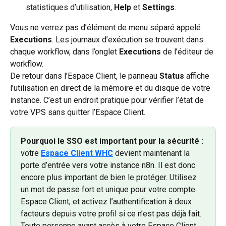
statistiques d’utilisation, 
Help
 et 
Settings
.
Vous ne verrez pas d’élément de menu séparé appelé 
Executions
. Les journaux d’exécution se trouvent dans 
chaque workflow, dans l’onglet 
Executions
 de l’éditeur de 
workflow.
De retour dans l’Espace Client, le panneau 
Status
 affiche 
l’utilisation en direct de la mémoire et du disque de votre 
instance. C’est un endroit pratique pour vérifier l’état de 
votre VPS sans quitter l’Espace Client.
Pourquoi le SSO est important pour la sécurité :
votre 
Espace Client WHC
 devient maintenant la 
porte d’entrée vers votre instance n8n. Il est donc 
encore plus important de bien le protéger. Utilisez 
un mot de passe fort et unique pour votre compte 
Espace Client, et activez l’authentification à deux 
facteurs depuis votre profil si ce n’est pas déjà fait. 
Toute personne ayant accès à votre Espace Client 