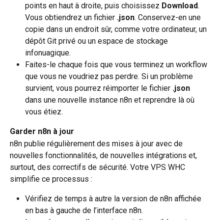
points en haut à droite, puis choisissez 
Download
. 
Vous obtiendrez un fichier 
.json
. Conservez-en une 
copie dans un endroit sûr, comme votre ordinateur, un 
dépôt Git privé ou un espace de stockage 
infonuagique.
Faites-le chaque fois que vous terminez un workflow 
que vous ne voudriez pas perdre. Si un problème 
survient, vous pourrez réimporter le fichier 
.json
dans une nouvelle instance n8n et reprendre là où 
vous étiez.
Garder n8n à jour
n8n publie régulièrement des mises à jour avec de 
nouvelles fonctionnalités, de nouvelles intégrations et, 
surtout, des correctifs de sécurité. Votre VPS WHC 
simplifie ce processus :
Vérifiez de temps à autre la version de n8n affichée 
en bas à gauche de l’interface n8n.