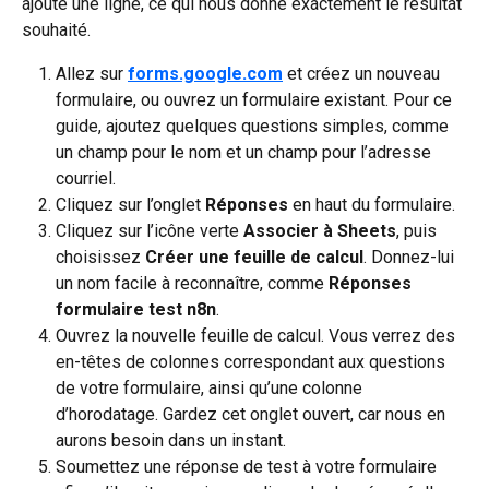
ajoute une ligne, ce qui nous donne exactement le résultat 
souhaité.
Allez sur 
forms.google.com
 et créez un nouveau 
formulaire, ou ouvrez un formulaire existant. Pour ce 
guide, ajoutez quelques questions simples, comme 
un champ pour le nom et un champ pour l’adresse 
courriel.
Cliquez sur l’onglet 
Réponses
 en haut du formulaire.
Cliquez sur l’icône verte 
Associer à Sheets
, puis 
choisissez 
Créer une feuille de calcul
. Donnez-lui 
un nom facile à reconnaître, comme 
Réponses 
formulaire test n8n
.
Ouvrez la nouvelle feuille de calcul. Vous verrez des 
en-têtes de colonnes correspondant aux questions 
de votre formulaire, ainsi qu’une colonne 
d’horodatage. Gardez cet onglet ouvert, car nous en 
aurons besoin dans un instant.
Soumettez une réponse de test à votre formulaire 