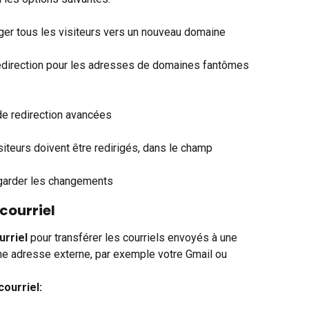
iger tous les visiteurs vers un nouveau domaine
 redirection pour les adresses de domaines fantômes 
 de redirection avancées
siteurs doivent être redirigés, dans le champ 
garder les changements
 courriel
urriel
 pour transférer les courriels envoyés à une 
ne adresse externe, par exemple votre Gmail ou 
courriel: