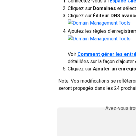
Connectez-vous à l’
Espace Cli
Cliquez sur 
Domaines 
et sélec
Cliquez sur 
Éditeur DNS avanc
Ajoutez les règles d’enregistre
Voir 
Comment gérer les entr
détaillées sur la façon d'ajoute
Cliquez sur 
Ajouter un enregi
Note: Vos modifications se reflèter
seront propagés dans les 24 procha
Avez-vous trou