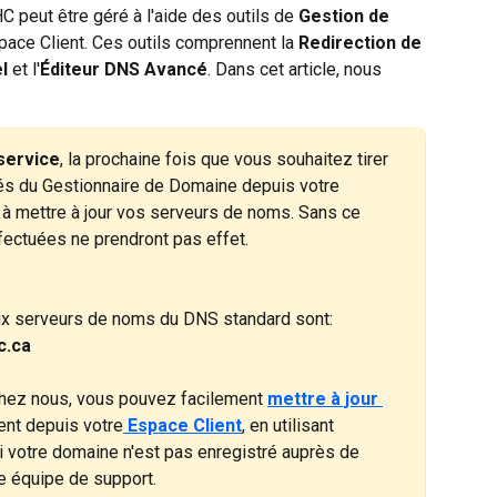
peut être géré à l'aide des outils de 
Gestion de 
pace Client. Ces outils comprennent la 
Redirection de 
l
 et l'
Éditeur DNS Avancé
. Dans cet article, nous 
 service
, la prochaine fois que vous souhaitez tirer 
tés du Gestionnaire de Domaine depuis votre 
 à mettre à jour vos serveurs de noms. Sans ce 
fectuées ne prendront pas effet. 
ux serveurs de noms du DNS standard sont:
c.ca
chez nous, vous pouvez facilement 
mettre à jour 
ent depuis votre
 Espace Client
, en utilisant 
i votre domaine n'est pas enregistré auprès de 
e équipe de support.