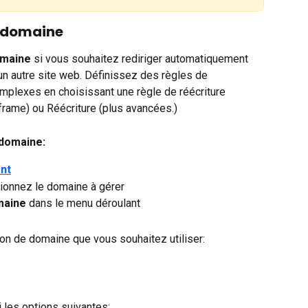
e domaine
omaine
 si vous souhaitez rediriger automatiquement 
un autre site web. Définissez des règles de 
mplexes en choisissant une règle de réécriture 
iframe) ou Réécriture (plus avancées.)
 domaine:
ent
tionnez le domaine à gérer
maine 
dans le menu déroulant
ion de domaine que vous souhaitez utiliser:
 les options suivantes: