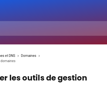
es et DNS
Domaines
de domaines
r les outils de gestion