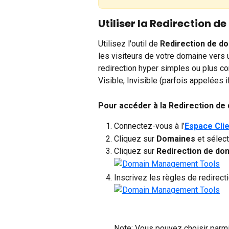
Utiliser la Redirection d
Utilisez l'outil de 
Redirection de d
les visiteurs de votre domaine vers 
redirection hyper simples ou plus co
Visible, Invisible (parfois appelées 
Pour accéder à la Redirection de
Connectez-vous à l’
Espace Cli
Cliquez sur 
Domaines 
et sélec
Cliquez sur 
Redirection de do
Inscrivez les règles de redirect
Note: Vous pouvez choisir parmi