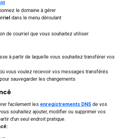
ent
tionnez le domaine à gérer
riel 
dans le menu déroulant
on de courriel que vous souhaitez utiliser:
esse à partir de laquelle vous souhaitez transférer vos 
e où vous voulez recevoir vos messages transférés
 pour sauvegarder les changements
ancé
rer facilement les 
enregistrements DNS
 de vos 
 vous souhaitez ajouter, modifier ou supprimer vos 
rtir d'un seul endroit pratique.
ncé: