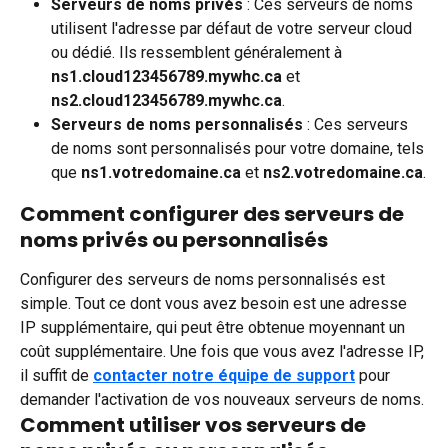
Serveurs de noms privés
 : Ces serveurs de noms 
utilisent l'adresse par défaut de votre serveur cloud 
ou dédié. Ils ressemblent généralement à 
ns1.cloud123456789.mywhc.ca
 et 
ns2.cloud123456789.mywhc.ca
.
Serveurs de noms personnalisés
 : Ces serveurs 
de noms sont personnalisés pour votre domaine, tels 
que 
ns1.votredomaine.ca
 et 
ns2.votredomaine.ca
.
Comment configurer des serveurs de 
noms privés ou personnalisés
Configurer des serveurs de noms personnalisés est 
simple. Tout ce dont vous avez besoin est une adresse 
IP supplémentaire, qui peut être obtenue moyennant un 
coût supplémentaire. Une fois que vous avez l'adresse IP, 
il suffit de 
contacter notre équipe de support
 pour 
demander l'activation de vos nouveaux serveurs de noms.
Comment utiliser vos serveurs de 