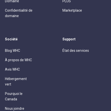
Domaine
PLUS
Confidentialité de
Marketplace
domaine
Société
Support
Blog WHC
État des services
À propos de WHC
Avis WHC
Hébergement
vert
Pourquoi le
Canada
Nous joindre