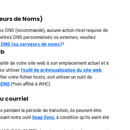
veurs de Noms)
ms DNS (recommandé), aucune action n'est requise de 
amètres DNS personnalisés ou externes, veuillez 
 DNS (ou serveurs de noms)
? 
eb
nalité de votre site web à son emplacement actuel et à 
 utiliser 
l'outil de prévisualisation du site web
. 
r votre fichier hosts, soit utiliser un outil de 
pDNS
 (*non affilié à WHC). 
u courriel
s pendant la période de transition, ils peuvent être 
isant notre outil 
Imap Sync
, à condition qu'ils aient été 