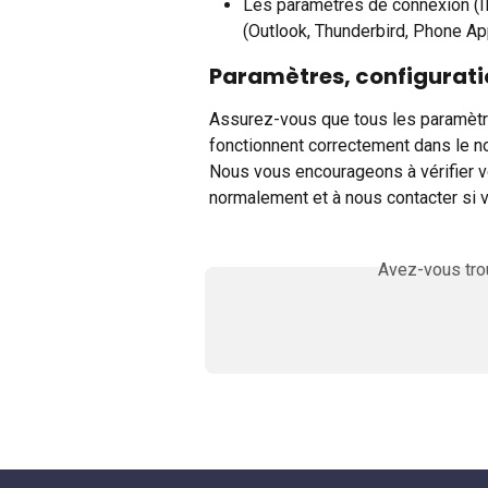
Les paramètres de connexion (
(Outlook, Thunderbird, Phone App
Paramètres, configuratio
Assurez-vous que tous les paramètre
fonctionnent correctement dans le n
Nous vous encourageons à vérifier vo
normalement et à nous contacter si
Avez-vous trou