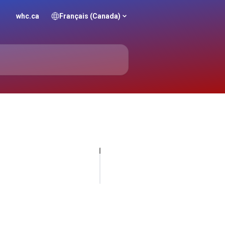
whc.ca
Français (Canada)