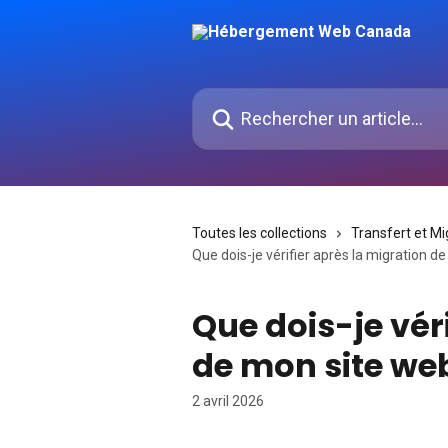
Passer au contenu principal
Rechercher un article...
Toutes les collections
Transfert et Mi
Que dois-je vérifier après la migration d
Que dois-je vér
de mon site we
2 avril 2026