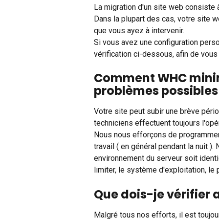
La migration d'un site web consiste 
Dans la plupart des cas, votre site 
que vous ayez à intervenir.
Si vous avez une configuration person
vérification ci-dessous, afin de vou
Comment WHC minimis
problèmes possibles
Votre site peut subir une brève pério
techniciens effectuent toujours l'opé
Nous nous efforçons de programmer 
travail ( en général pendant la nuit )
environnement du serveur soit identiqu
limiter, le système d'exploitation, le
Que dois-je vérifier 
Malgré tous nos efforts, il est toujo