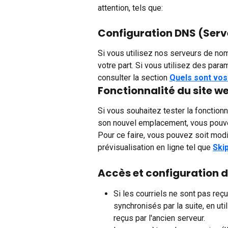
attention, tels que:
Configuration DNS (Ser
Si vous utilisez nos serveurs de no
votre part. Si vous utilisez des par
consulter la section 
Quels sont vos
Fonctionnalité du site w
Si vous souhaitez tester la fonction
son nouvel emplacement, vous pouvez
Pour ce faire, vous pouvez soit modifie
prévisualisation en ligne tel que 
Ski
Accès et configuration d
Si les courriels ne sont pas reçu
synchronisés par la suite, en util
reçus par l'ancien serveur.