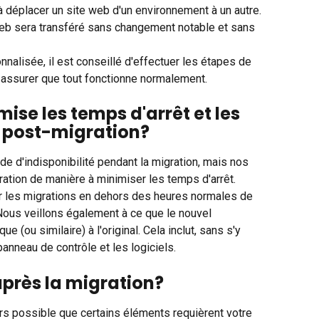
à déplacer un site web d'un environnement à un autre. 
web sera transféré sans changement notable et sans 
nalisée, il est conseillé d'effectuer les étapes de 
s assurer que tout fonctionne normalement.
e les temps d'arrêt et les 
 post-migration?
de d'indisponibilité pendant la migration, mais nos 
ration de manière à minimiser les temps d'arrêt.
les migrations en dehors des heures normales de 
. Nous veillons également à ce que le nouvel 
e (ou similaire) à l'original. Cela inclut, sans s'y 
 panneau de contrôle et les logiciels. 
après la migration?
urs possible que certains éléments requièrent votre 