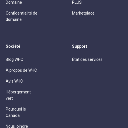
Domaine
PLUS
Confidentialité de
Marketplace
domaine
Société
Support
Blog WHC
État des services
À propos de WHC
Avis WHC
Hébergement
vert
Pourquoi le
Canada
Nous joindre