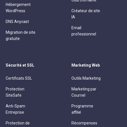
Club Domaine
Hébergement
WordPress
Créateur de site
IA
DNS Anycast
Email
Migration de site
professionnel
gratuite
Sécurité et SSL
Marketing Web
Certificats SSL
Outils Marketing
Protection
Marketing par
SiteSafe
Courriel
Anti-Spam
Programme
Entreprise
affilié
Protection de
Récompenses