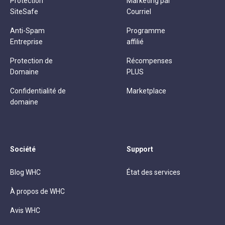
Protection
Marketing par
SiteSafe
Courriel
Anti-Spam
Programme
Entreprise
affilié
Protection de
Récompenses
Domaine
PLUS
Confidentialité de
Marketplace
domaine
Société
Support
Blog WHC
État des services
À propos de WHC
Avis WHC