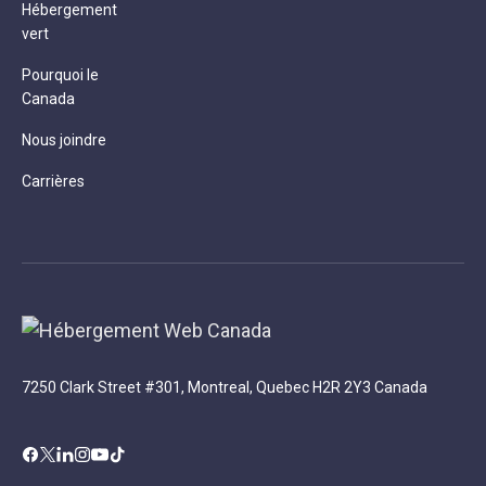
Hébergement
vert
Pourquoi le
Canada
Nous joindre
Carrières
7250 Clark Street #301, Montreal, Quebec H2R 2Y3 Canada